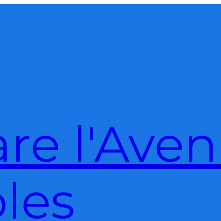
re l'Aven
bles