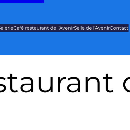
alerie
Café restaurant de l’Avenir
Salle de l’Avenir
Contact
staurant 