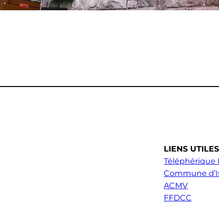
LIENS UTILE
Téléphérique R
Commune d’Is
ACMV
FFDCC