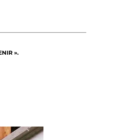
ENIR ».