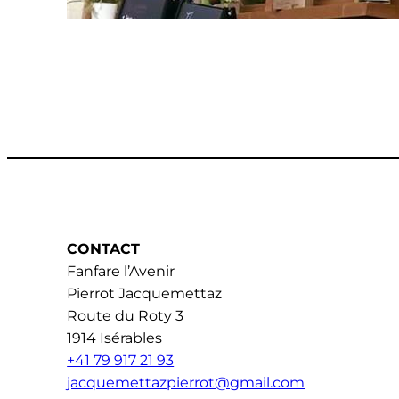
CONTACT
Fanfare l’Avenir
Pierrot Jacquemettaz
Route du Roty 3
1914 Isérables
+41 79 917 21 93
jacquemettazpierrot@gmail.com