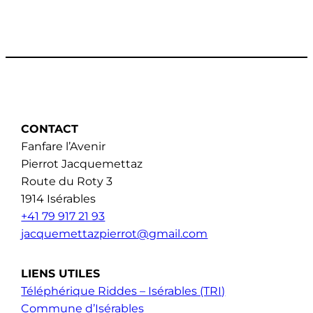
CONTACT
Fanfare l’Avenir
Pierrot Jacquemettaz
Route du Roty 3
1914 Isérables
+41 79 917 21 93
jacquemettazpierrot@gmail.com
LIENS UTILES
Téléphérique Riddes – Isérables (TRI)
Commune d’Isérables